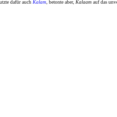
utzte dafür auch
Kalam
, betonte aber,
Kalaam
auf das unv