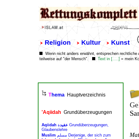
Ge
Sa
Mat