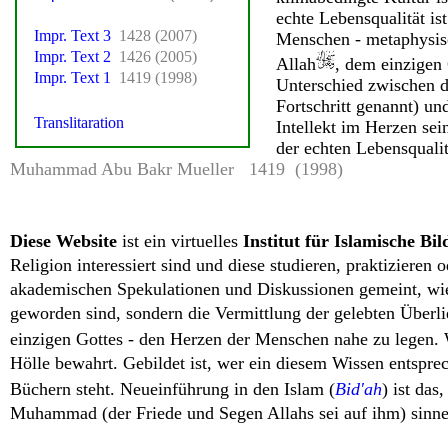
echte Lebensqualität is
Menschen - metaphysisc
Allah
, dem einzigen
Unterschied zwischen d
Fortschritt genannt) un
Intellekt im Herzen sei
der echten Lebensqualit
Muhammad Abu Bakr Mueller 1419 (1998)
Diese Website
ist ein virtuelles
Institut für Islamische Bi
Religion interessiert sind und diese studieren, praktizieren 
akademischen Spekulationen und Diskussionen gemeint, wie
geworden sind, sondern die Vermittlung der gelebten Überli
einzigen Gottes - den Herzen der Menschen nahe zu legen. W
Hölle bewahrt. Gebildet ist, wer ein diesem Wissen entspre
Büchern steht. Neueinführung in den Islam (
Bid'ah
) ist das
Muhammad (der Friede und Segen Allahs sei auf ihm) sinne