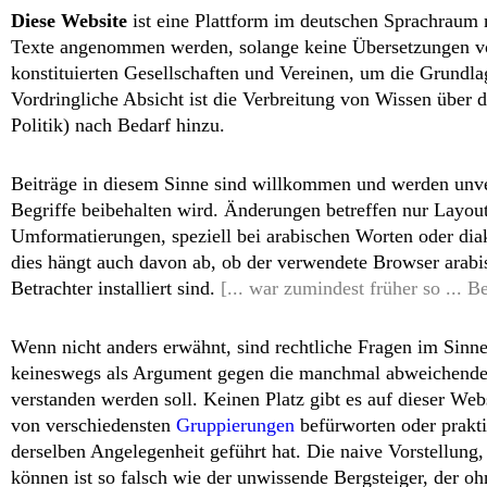
Diese Website
ist eine Plattform im deutschen Sprachraum 
Texte angenommen werden, solange keine Übersetzungen v
konstituierten Gesellschaften und Vereinen, um die Grundla
Vordringliche Absicht ist die Verbreitung von Wissen über
Politik) nach Bedarf hinzu.
Beiträge in diesem Sinne sind willkommen und werden unverä
Begriffe beibehalten wird. Änderungen betreffen nur Layou
Umformatierungen, speziell bei arabischen Worten oder diak
dies hängt auch davon ab, ob der verwendete Browser arabi
Betrachter installiert sind.
[... war zumindest früher so ... 
Wenn nicht anders erwähnt, sind rechtliche Fragen im Sinn
keineswegs als Argument gegen die manchmal abweichenden
verstanden werden soll. Keinen Platz gibt es auf
dieser Web
von verschiedensten
Gruppierungen
befürworten oder prakti
derselben Angelegenheit geführt hat. Die naive Vorstellun
können ist so falsch wie der unwissende Bergsteiger, der o