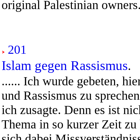
original Palestinian owners.)....
201
Islam gegen Rassismus
.
...... Ich wurde gebeten, hi
und Rassismus zu sprechen.
ich zusagte. Denn es ist nic
Thema in so kurzer Zeit zu 
sich dabei Missverständniss