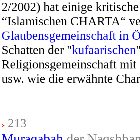
2/2002) hat einige kritisc
“Islamischen CHARTA“ verf
Glaubensgemeinschaft in Ö
Schatten der "
kufaarischen
Religionsgemeinschaft mit 
usw. wie die erwähnte Chart
213
Muraqabah
der Naqshban