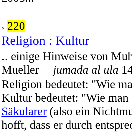
.
220
Religion : Kultur
..
einige Hinweise von M
Mueller |
jumada al ula
14
Religion bedeutet: "Wie man
Kultur bedeutet: "Wie man s
Säkularer
(also ein Nichtmu
hofft, dass er durch entspr