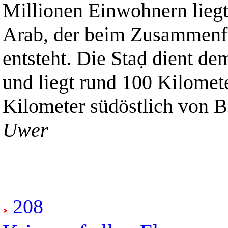
Millionen Einwohnern liegt
Arab, der beim Zusammenfl
entsteht. Die Staḍ dient de
und liegt rund 100 Kilomet
Kilometer südöstlich von B
Uwer
208