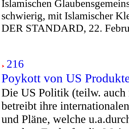
Islamischen Glaubensgemeinsc
schwierig, mit Islamischer K
DER STANDARD, 22. Febru
216
Poykott von US Produkt
Die US Politik (teilw. auch
betreibt ihre internationale
und Pläne, welche u.a.durc