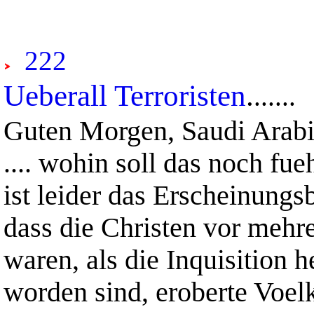
222
Ueberall Terroristen
.
......
Guten Morgen, Saudi Arabi
.... wohin soll das noch fu
ist leider das Erscheinungs
dass die Christen vor mehr
waren, als die Inquisition 
worden sind, eroberte Voelk