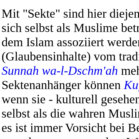
.
Mit "Sekte" sind hier diej
sich selbst als Muslime be
dem Islam assoziiert werde
(Glaubensinhalte) vom trad
Sunnah wa-l-Dschm'ah
meh
Sektenanhänger
können
Ku
wenn sie - kulturell gesehe
selbst als die wahren Musl
es ist immer Vorsicht bei B