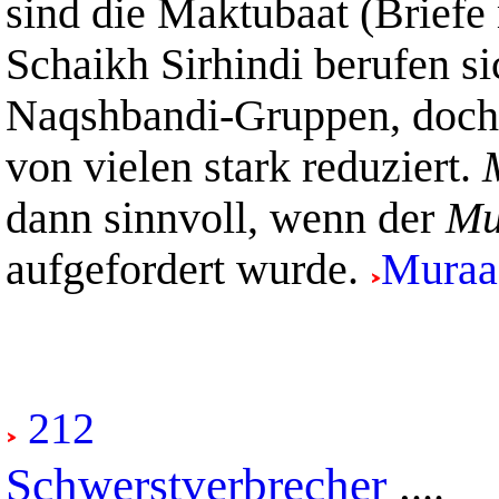
sind die Maktubaat (Briefe
Schaikh Sirhindi berufen si
Naqshbandi-Gruppen, doch
von vielen stark reduziert.
dann sinnvoll, wenn der
Mu
aufgefordert wurde.
Muraa
212
Schwerstverbrecher
.
...