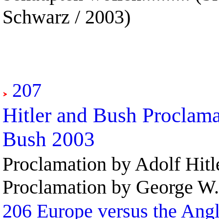
Schwarz / 2003)
207
Hitler and Bush Proclama
Bush 2003
Proclamation by Adolf Hitl
Proclamation by George W.
206
Europe versus the Ang