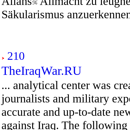
Allahs
Allmacht zu leugne
Säkularismus anzuerkennen
210
TheIraqWar.RU
... analytical center was cr
journalists and military ex
accurate and up-to-date new
against Iraq. The following 