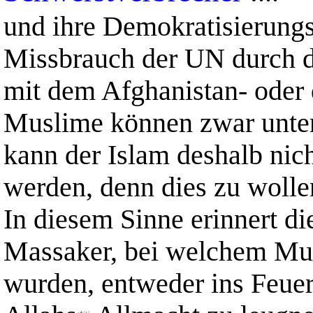
und ihre Demokratisierungsz
Missbrauch der UN durch 
mit dem Afghanistan- oder 
Muslime können zwar unter
kann der Islam deshalb nich
werden, denn dies zu wollen
In diesem Sinne erinnert di
Massaker, bei welchem Mus
wurden, entweder ins Feue