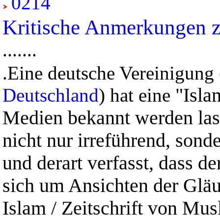
0214
Kritische Anmerkungen 
.......
.
Eine deutsche Vereinigung
"Isla
Deutschland
) hat eine
Medien bekannt werden lass
nicht nur irreführend, son
und derart verfasst, dass de
sich um Ansichten der Glä
Islam / Zeitschrift von Mu