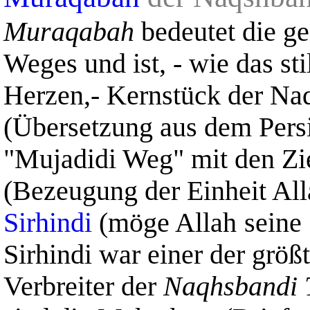
Muraqabah
bedeutet die ge
Weges und ist, - wie das st
Herzen,- Kernstück der Naq
(Übersetzung aus dem Persi
"Mujadidi Weg" mit den Zi
(Bezeugung der Einheit Al
Sirhindi
(möge Allah
seine
Sirhindi
war einer der größt
Verbreiter der
Naqhsbandi 