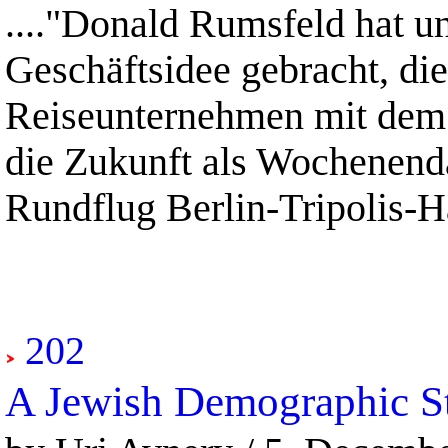
...."Donald Rumsfeld hat un
Geschäftsidee gebracht, die
Reiseunternehmen mit dem 
die Zukunft als Wochenenda
Rundflug Berlin-Tripolis-Ha
202
A Jewish Demographic S