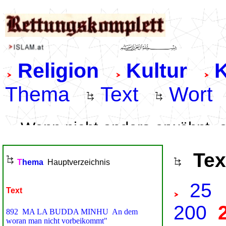
.
Tex
25
200