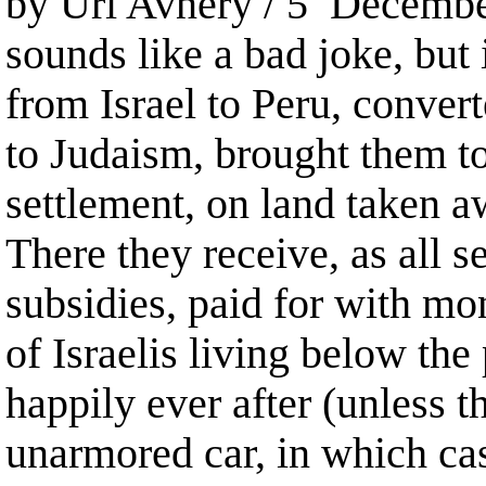
by Uri Avnery / 5 December/ 
sounds like a bad joke, but
from Israel to Peru, conver
to Judaism, brought them to
settlement, on land taken a
There they receive, as all 
subsidies, paid for with m
of Israelis living below the
happily ever after (unless t
unarmored car, in which c