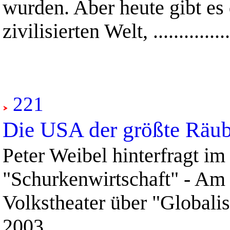
wurden. Aber heute gibt es
zivilisierten Welt, ...............
221
Die USA der größte Räub
eter Weibel hinterfragt
P
"Schurkenwirtschaft" - Am 
Volkstheater über "Globali
2003...