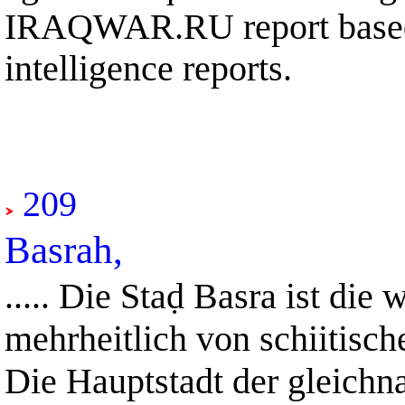
IRAQWAR.RU report based 
intelligence reports.
209
Basrah,
..... Die Staḍ Basra ist die
mehrheitlich von schiitis
Die Hauptstadt der gleichn