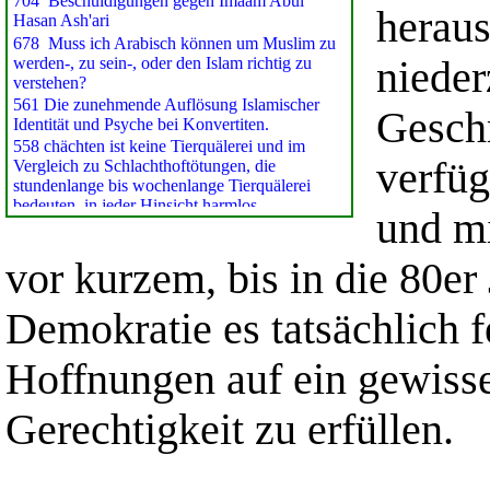
herau
nieder
Gesch
verfüg
und mi
vor kurzem, bis in die 80er 
Demokratie es tatsächlich f
Hoffnungen auf ein gewisse
Gerechtigkeit zu erfüllen.