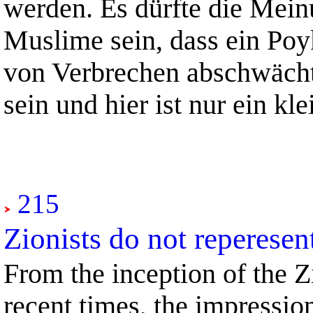
werden. Es dürfte die Mein
Muslime sein, dass ein Poy
von Verbrechen abschwächt.
sein und hier ist nur ein kl
215
Zionists do not reperesen
From the inception of the Zi
recent times, the impressio