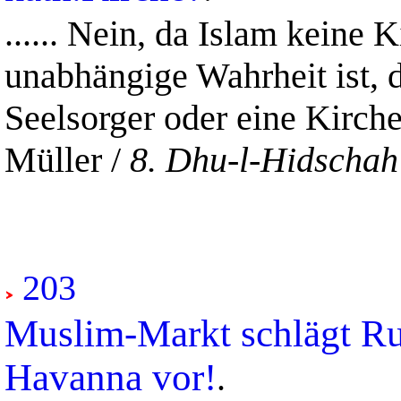
......
Nein, da Islam keine K
unabhängige Wahrheit ist, d
Seelsorger oder eine Kirch
Müller /
8. Dhu-l-Hidschah
203
Muslim-Markt schlägt Run
Havanna vor!
.