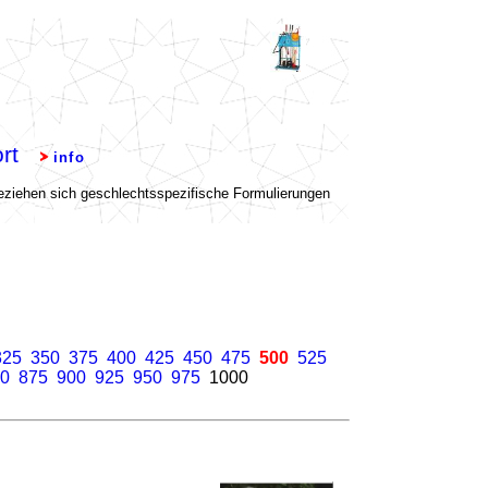
325
350
375
400
425
450
475
500
525
0
875
900
925
950
975
1000