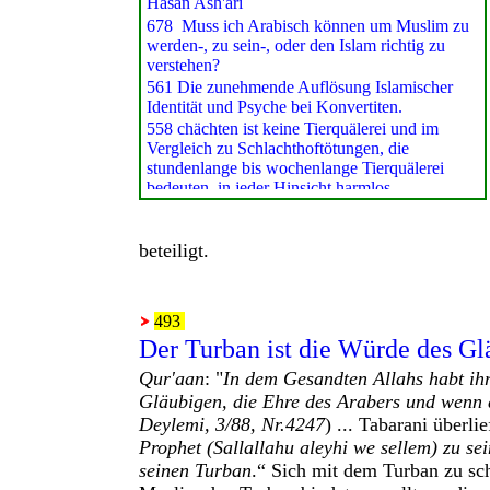
beteiligt.
493
Der Turban ist die Würde des Gl
Qur'aan
: "
In dem Gesandten Allahs habt ihr
Gläubigen, die Ehre des Arabers und wenn 
Deylemi, 3/88, Nr.4247
) ...
Tabarani überli
Prophet (Sallallahu aleyhi we sellem) zu se
seinen Turban
.“ Sich mit dem Turban zu sc