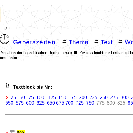
.
Textblock bis Nr
.:
25
50
75
100
125
150
175
200
225
250
275
300
550
575
600
625
650
675
700
725
750
775
800
825
85
500