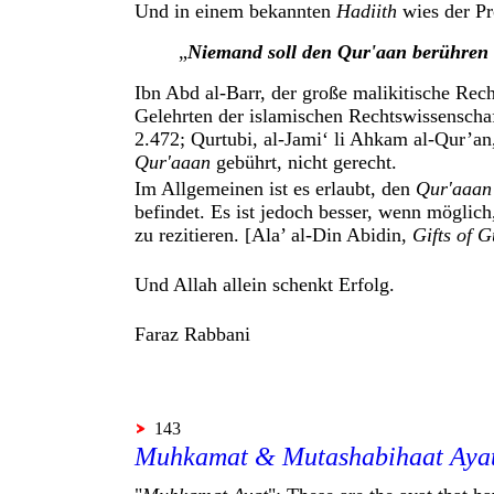
Und in einem bekannten
Hadiith
wies der Pr
„
Niemand soll den Qur'aan berühren
Ibn Abd al-Barr, der große malikitische Rech
Gelehrten der islamischen Rechtswissenscha
2.472; Qurtubi, al-Jami‘ li Ahkam al-Qur’an
Qur'aaan
gebührt, nicht gerecht.
Im Allgemeinen ist es erlaubt, den
Qur'aaan
befindet. Es ist jedoch besser, wenn möglic
zu rezitieren. [Ala’ al-Din Abidin,
Gifts of 
Und Allah allein schenkt Erfolg.
Faraz Rabbani
143
Muhkamat & Mutashabihaat Aya