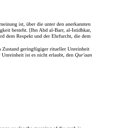
smeinung ist, über die unter den anerkannten
keit besteht. [Ibn Abd al-Barr, al-Istidhkar,
wird dem Respekt und der Ehrfurcht, die dem
 Zustand geringfügiger ritueller Unreinheit
Unreinheit ist es nicht erlaubt, den
Qur'aan