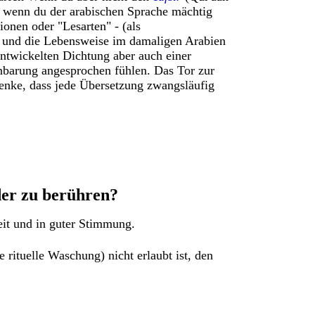
bst wenn du der arabischen Sprache mächtig
tionen oder "Lesarten" - (als
h und die Lebensweise im damaligen Arabien
ntwickelten Dichtung aber auch einer
enbarung angesprochen fühlen.
Das Tor zur
nke, dass jede Übersetzung zwangsläufig
der zu berühren?
eit und in guter Stimmung.
e rituelle Waschung) nicht erlaubt ist, den