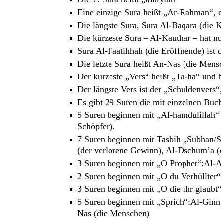
Eine einzige Sura heißt „Ar-Rahman“, 
Die längste Sura, Sura Al-Baqara (die 
Die kürzeste Sura – Al-Kauthar – hat nu
Sura Al-Faatihhah (die Eröffnende) ist 
Die letzte Sura heißt An-Nas (die Mens
Der kürzeste „Vers“ heißt „Ta-ha“ und b
Der längste Vers ist der „Schuldenvers“
Es gibt 29 Suren die mit einzelnen Bu
5 Suren beginnen mit „Al-hamdulillah“ 
Schöpfer).
7 Suren beginnen mit Tasbih „Subhan/Sab
(der verlorene Gewinn), Al-Dschum’a (d
3 Suren beginnen mit „O Prophet“:Al-Ah
2 Suren beginnen mit „O du Verhüllter
3 Suren beginnen mit „O die ihr glaubt
5 Suren beginnen mit „Sprich“:Al-Ginn, 
Nas (die Menschen)