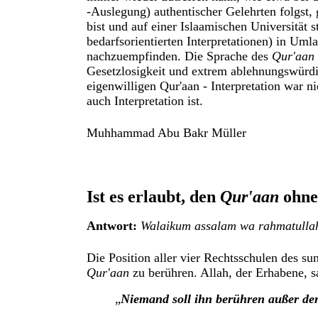
-Auslegung) authentischer Gelehrten folgst, 
bist und auf einer Islaamischen Universität st
bedarfsorientierten Interpretationen) in Uml
nachzuempfinden. Die Sprache des
Qur'aan
Gesetzlosigkeit und extrem ablehnungswürdi
eigenwilligen Qur'aan - Interpretation war n
auch Interpretation ist.
Muhhammad Abu Bakr Müller
Ist es erlaubt, den
Qur'aan
ohn
.
Antwort:
Walaikum assalam wa rahmatulla
Die Position aller vier Rechtsschulen des su
Qur'aan
zu berühren. Allah, der Erhabene, s
„
Niemand soll ihn berühren außer de