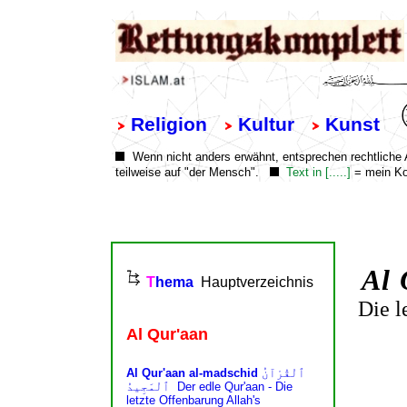
Al
Die l